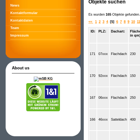
Objekte suchen
News
Kontaktformular
Es wurden
165
Objekte gefunden. 
Kontaktdaten
<<
1
2
3
4
[5]
6
7
8
9
10
1
Team
ID:
PLZ:
Dachart:
Fläch
in qm
Impressum
171
07xxx
Flachdach
230
About us
170
92xxx
Flachdach
150
167
06xxx
Flachdach
250
166
46xxx
Satteldach
400