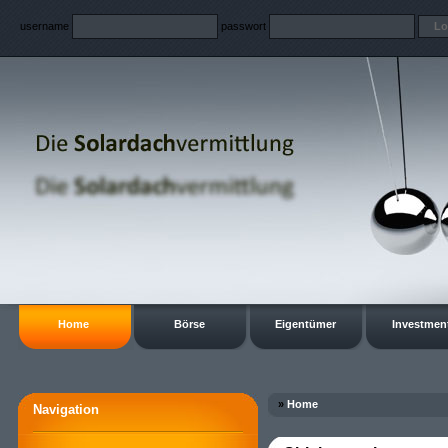
username
passwort
Home
Börse
Eigentümer
Investmen
»
Home
Navigation