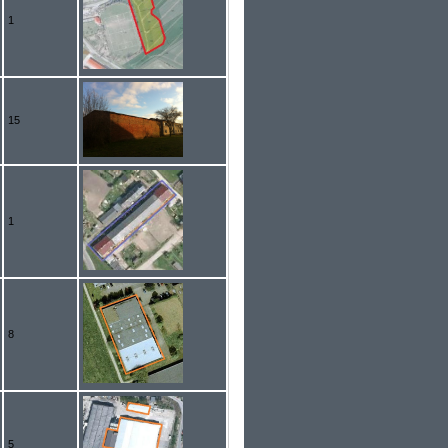
1
15
1
8
5