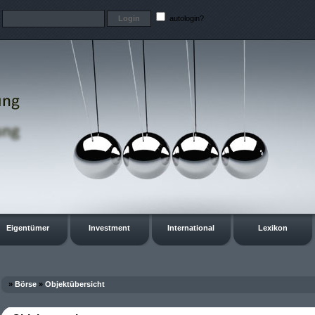
t
autologin?
Eigentümer
Investment
International
Lexikon
»
Börse
»
Objektübersicht