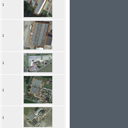
1
1
1
1
1