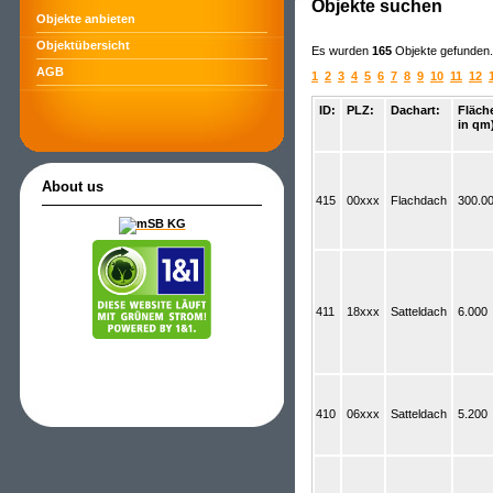
Objekte suchen
Objekte anbieten
Objektübersicht
Es wurden
165
Objekte gefunden. 
AGB
1
2
3
4
5
6
7
8
9
10
11
12
ID:
PLZ:
Dachart:
Fläch
in qm
About us
415
00xxx
Flachdach
300.0
411
18xxx
Satteldach
6.000
410
06xxx
Satteldach
5.200