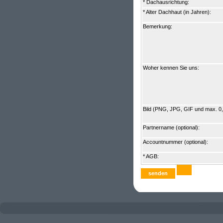
* Dachausrichtung:
* Alter Dachhaut (in Jahren):
Bemerkung:
Woher kennen Sie uns:
Bild (PNG, JPG, GIF und max. 0
Partnername (optional):
Accountnummer (optional):
* AGB: