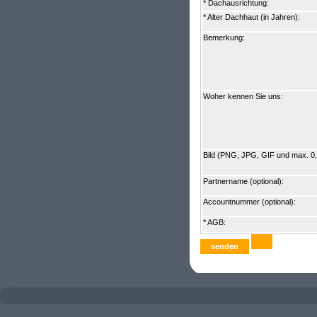
* Dachausrichtung:
* Alter Dachhaut (in Jahren):
Bemerkung:
Woher kennen Sie uns:
Bild (PNG, JPG, GIF und max. 0
Partnername (optional):
Accountnummer (optional):
* AGB: