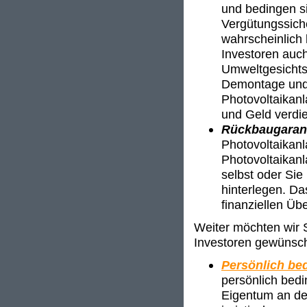
und bedingen si
Vergütungssich
wahrscheinlich 
Investoren auch
Umweltgesichts
Demontage und 
Photovoltaikan
und Geld verdi
Rückbaugaran
Photovoltaikan
Photovoltaikanl
selbst oder Sie
hinterlegen. Da
finanziellen Üb
Weiter möchten wir S
Investoren gewünsch
Persönlich bed
persönlich bedi
Eigentum an der