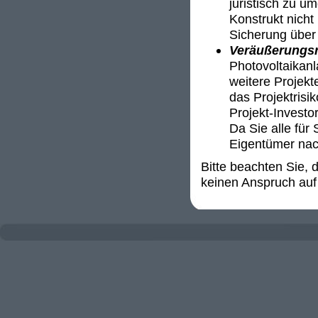
juristisch zu u
Konstrukt nicht 
Sicherung über 
Veräußerungsr
Photovoltaikanl
weitere Projekt
das Projektrisi
Projekt-Invest
Da Sie alle für 
Eigentümer nac
Bitte beachten Sie,
keinen Anspruch auf 