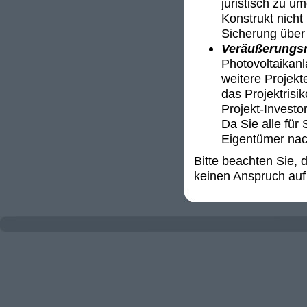
juristisch zu u
Konstrukt nicht 
Sicherung über 
Veräußerungsr
Photovoltaikanl
weitere Projekt
das Projektrisi
Projekt-Invest
Da Sie alle für 
Eigentümer nac
Bitte beachten Sie,
keinen Anspruch auf 