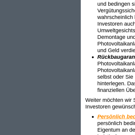
und bedingen si
Vergütungssich
wahrscheinlich 
Investoren auch
Umweltgesichts
Demontage und 
Photovoltaikan
und Geld verdi
Rückbaugaran
Photovoltaikan
Photovoltaikanl
selbst oder Sie
hinterlegen. Da
finanziellen Üb
Weiter möchten wir S
Investoren gewünsch
Persönlich bed
persönlich bedi
Eigentum an der