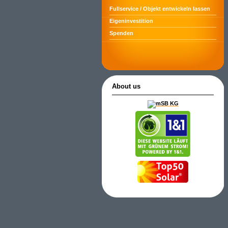
Fullservice / Objekt entwickeln lassen
Eigeninvestition
Spenden
About us