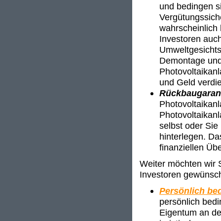
und bedingen si
Vergütungssich
wahrscheinlich 
Investoren auch
Umweltgesichts
Demontage und 
Photovoltaikan
und Geld verdi
Rückbaugaran
Photovoltaikan
Photovoltaikanl
selbst oder Sie
hinterlegen. Da
finanziellen Üb
Weiter möchten wir S
Investoren gewünsch
Persönlich bed
persönlich bedi
Eigentum an der