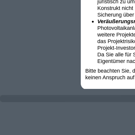
juristisch zu u
Konstrukt nicht 
Sicherung über 
Veräußerungsr
Photovoltaikanl
weitere Projekt
das Projektrisi
Projekt-Invest
Da Sie alle für 
Eigentümer nac
Bitte beachten Sie,
keinen Anspruch auf 