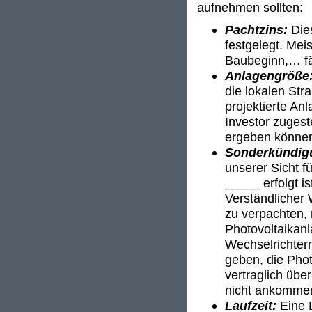
aufnehmen sollten:
Pachtzins:
Die
festgelegt. Mei
Baubeginn,… fäl
Anlagengröße
die lokalen Stra
projektierte An
Investor zuges
ergeben könne
Sonderkündig
unserer Sicht f
_____ erfolgt i
Verständlicher
zu verpachten, 
Photovoltaikanl
Wechselrichter
geben, die Phot
vertraglich übe
nicht ankomme
Laufzeit:
Eine L