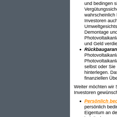
und bedingen si
Vergütungssich
wahrscheinlich 
Investoren auch
Umweltgesichts
Demontage und 
Photovoltaikan
und Geld verdi
Rückbaugaran
Photovoltaikan
Photovoltaikanl
selbst oder Sie
hinterlegen. Da
finanziellen Üb
Weiter möchten wir S
Investoren gewünsch
Persönlich bed
persönlich bedi
Eigentum an der