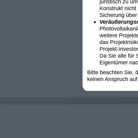
juristisch zu u
Konstrukt nicht 
Sicherung über 
Veräußerungsr
Photovoltaikanl
weitere Projekt
das Projektrisi
Projekt-Invest
Da Sie alle für 
Eigentümer nac
Bitte beachten Sie,
keinen Anspruch auf 