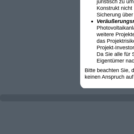
juristisch zu u
Konstrukt nicht 
Sicherung über 
Veräußerungsr
Photovoltaikanl
weitere Projekt
das Projektrisi
Projekt-Invest
Da Sie alle für 
Eigentümer nac
Bitte beachten Sie,
keinen Anspruch auf 