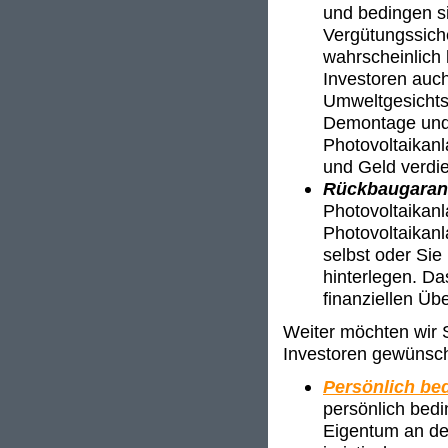
und bedingen si
Vergütungssich
wahrscheinlich 
Investoren auch
Umweltgesichts
Demontage und 
Photovoltaikan
und Geld verdi
Rückbaugaran
Photovoltaikan
Photovoltaikanl
selbst oder Sie
hinterlegen. Da
finanziellen Üb
Weiter möchten wir S
Investoren gewünsch
Persönlich bed
persönlich bedi
Eigentum an der