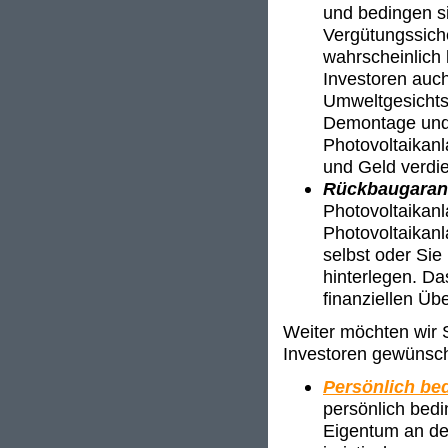
und bedingen si
Vergütungssich
wahrscheinlich 
Investoren auch
Umweltgesichts
Demontage und 
Photovoltaikan
und Geld verdi
Rückbaugaran
Photovoltaikan
Photovoltaikanl
selbst oder Sie
hinterlegen. Da
finanziellen Üb
Weiter möchten wir S
Investoren gewünsch
Persönlich bed
persönlich bedi
Eigentum an der