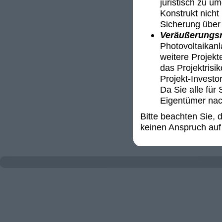
juristisch zu u
Konstrukt nicht 
Sicherung über 
Veräußerungsr
Photovoltaikanl
weitere Projekt
das Projektrisi
Projekt-Invest
Da Sie alle für 
Eigentümer nac
Bitte beachten Sie,
keinen Anspruch auf 