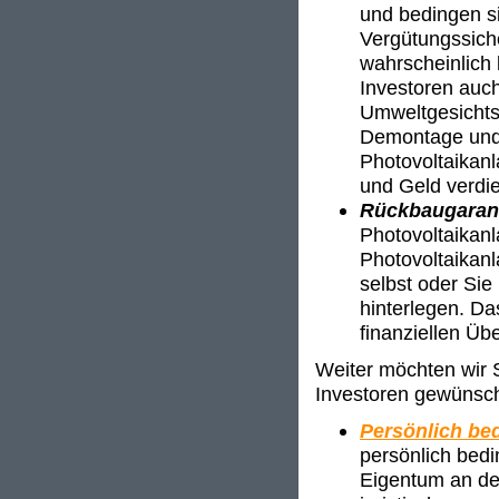
und bedingen si
Vergütungssich
wahrscheinlich 
Investoren auch
Umweltgesichts
Demontage und 
Photovoltaikan
und Geld verdi
Rückbaugaran
Photovoltaikan
Photovoltaikanl
selbst oder Sie
hinterlegen. Da
finanziellen Üb
Weiter möchten wir S
Investoren gewünsch
Persönlich bed
persönlich bedi
Eigentum an der