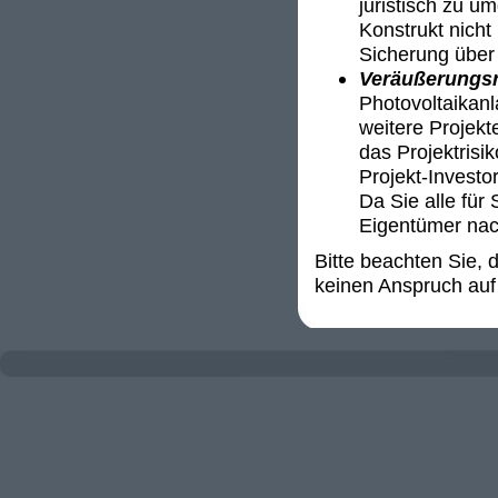
juristisch zu u
Konstrukt nicht 
Sicherung über 
Veräußerungsr
Photovoltaikanl
weitere Projekt
das Projektrisi
Projekt-Invest
Da Sie alle für 
Eigentümer nac
Bitte beachten Sie,
keinen Anspruch auf 