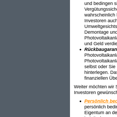
und bedingen si
Vergütungssich
wahrscheinlich 
Investoren auch
Umweltgesichts
Demontage und 
Photovoltaikan
und Geld verdi
Rückbaugaran
Photovoltaikan
Photovoltaikanl
selbst oder Sie
hinterlegen. Da
finanziellen Üb
Weiter möchten wir S
Investoren gewünsch
Persönlich bed
persönlich bedi
Eigentum an der