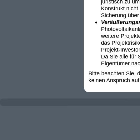
juristisch zu u
Konstrukt nicht 
Sicherung über 
Veräußerungsr
Photovoltaikanl
weitere Projekt
das Projektrisi
Projekt-Invest
Da Sie alle für 
Eigentümer nac
Bitte beachten Sie,
keinen Anspruch auf 