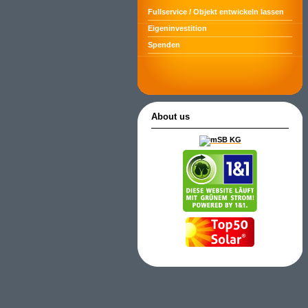
Fullservice / Objekt entwickeln lassen
Eigeninvestition
Spenden
About us