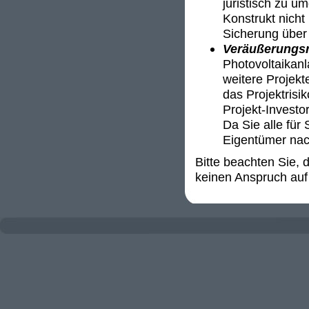
juristisch zu u
Konstrukt nicht 
Sicherung über 
Veräußerungsr
Photovoltaikanl
weitere Projekt
das Projektrisi
Projekt-Invest
Da Sie alle für 
Eigentümer nac
Bitte beachten Sie,
keinen Anspruch auf 