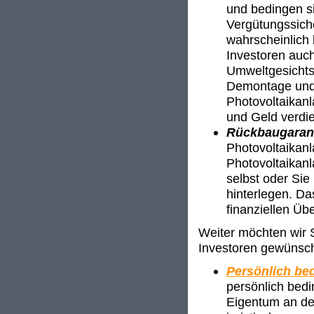
und bedingen si
Vergütungssich
wahrscheinlich 
Investoren auch
Umweltgesichts
Demontage und 
Photovoltaikan
und Geld verdi
Rückbaugaran
Photovoltaikan
Photovoltaikanl
selbst oder Sie
hinterlegen. Da
finanziellen Üb
Weiter möchten wir S
Investoren gewünsch
Persönlich bed
persönlich bedi
Eigentum an der