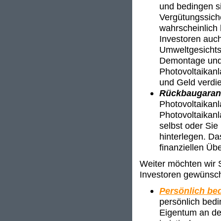
und bedingen si
Vergütungssich
wahrscheinlich 
Investoren auch
Umweltgesichts
Demontage und 
Photovoltaikan
und Geld verdi
Rückbaugaran
Photovoltaikan
Photovoltaikanl
selbst oder Sie
hinterlegen. Da
finanziellen Üb
Weiter möchten wir S
Investoren gewünsch
Persönlich bed
persönlich bedi
Eigentum an der