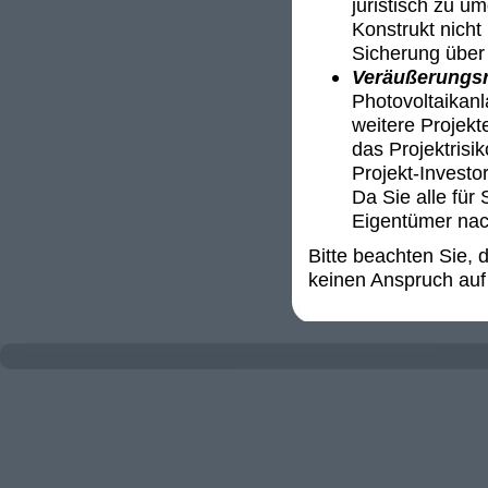
juristisch zu u
Konstrukt nicht 
Sicherung über 
Veräußerungsr
Photovoltaikanl
weitere Projekt
das Projektrisi
Projekt-Invest
Da Sie alle für 
Eigentümer nac
Bitte beachten Sie,
keinen Anspruch auf 