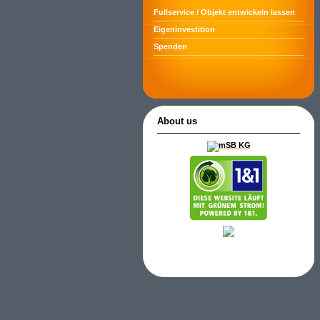
Fullservice / Objekt entwickeln lassen
Eigeninvestition
Spenden
About us