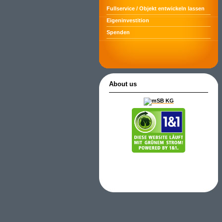
Fullservice / Objekt entwickeln lassen
Eigeninvestition
Spenden
About us