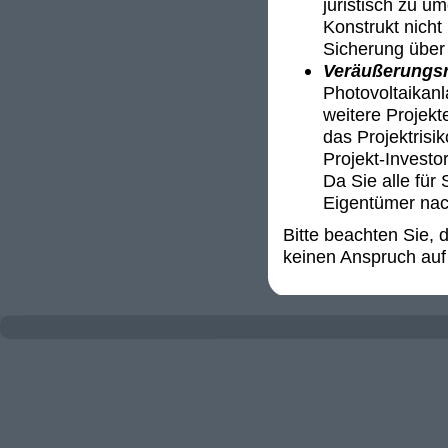
juristisch zu u
Konstrukt nicht 
Sicherung über 
Veräußerungsr
Photovoltaikanl
weitere Projekt
das Projektrisi
Projekt-Invest
Da Sie alle für 
Eigentümer nac
Bitte beachten Sie,
keinen Anspruch auf 