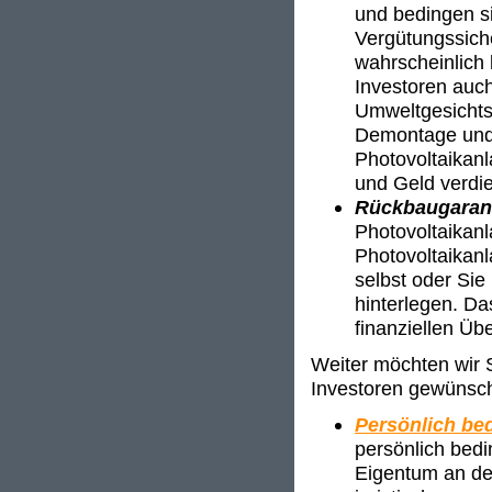
und bedingen si
Vergütungssich
wahrscheinlich 
Investoren auch
Umweltgesichts
Demontage und 
Photovoltaikan
und Geld verdi
Rückbaugaran
Photovoltaikan
Photovoltaikanl
selbst oder Sie
hinterlegen. Da
finanziellen Üb
Weiter möchten wir S
Investoren gewünsch
Persönlich bed
persönlich bedi
Eigentum an der