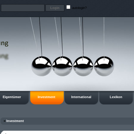
t
autologin?
Eigentümer
Investment
International
Lexikon
»
Investment