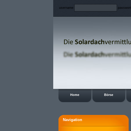
username
passwor
Home
Börse
Navigation