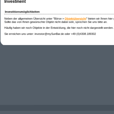
Investment
Investitionsmöglichkeiten
Neben der allgemeinen Übersicht unter "Börse >
Objektübersicht
" bieten wir Ihnen hier
Sollte das von Ihnen gewünschte Objekt nicht dabei sein, sprechen Sie uns bitte an.
Häufig haben wir noch Objekte in der Entwicklung, die hier noch nicht dargestellt werden.
Sie erreichen uns unter: investor@mySunBar.de oder +49 (0)4308.189302