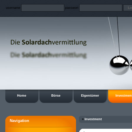
username
passwort
Home
Börse
Eigentümer
Investmen
»
Investment
Navigation