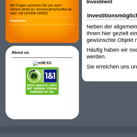
Investment
Bei Fragen sprechen Sie uns doch
einfach direkt an: investor@mySunBar.de
oder +49 (0)4308.189302
Investitionsmöglic
Angebote
Neben der allgemein
Ihnen hier gezielt e
gewünschte Objekt ni
Häufig haben wir noc
About us
werden.
Sie erreichen uns u