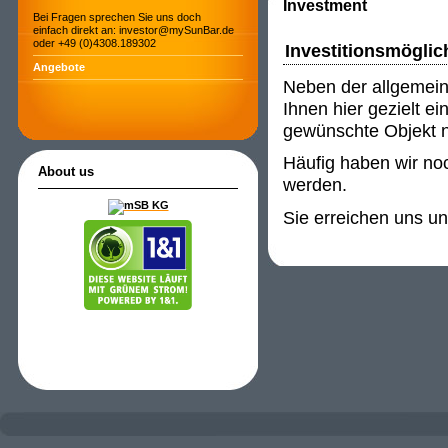
Investment
Bei Fragen sprechen Sie uns doch
einfach direkt an: investor@mySunBar.de
oder +49 (0)4308.189302
Investitionsmöglic
Angebote
Neben der allgemein
Ihnen hier gezielt e
gewünschte Objekt ni
Häufig haben wir noc
About us
werden.
Sie erreichen uns u