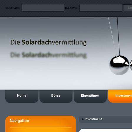
username
passwort
Home
Börse
Eigentümer
Investmen
»
Investment
Navigation