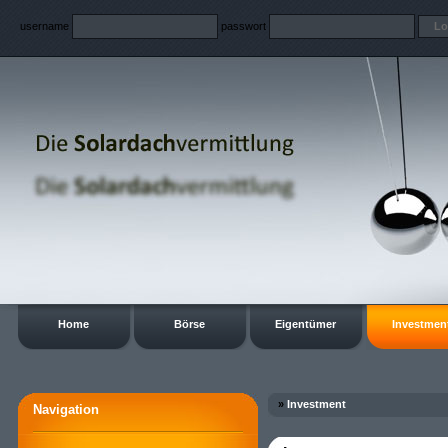
username
passwort
Home
Börse
Eigentümer
Investmen
»
Investment
Navigation