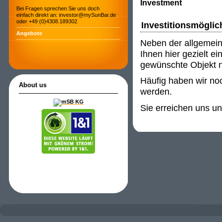
Investment
Bei Fragen sprechen Sie uns doch
einfach direkt an: investor@mySunBar.de
oder +49 (0)4308.189302
Investitionsmöglic
Angebote
Neben der allgemein
Ihnen hier gezielt e
gewünschte Objekt ni
Häufig haben wir noc
About us
werden.
Sie erreichen uns u