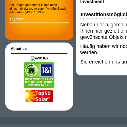
Investment
Bei Fragen sprechen Sie uns doch
einfach direkt an: investor@mySunBar.de
oder +49 (0)4308.189302
Investitionsmöglic
Angebote
Neben der allgemein
Ihnen hier gezielt e
gewünschte Objekt ni
Häufig haben wir noc
About us
werden.
Sie erreichen uns u