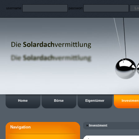
username
passwort
Home
Börse
Eigentümer
Investmen
»
Investment
Navigation