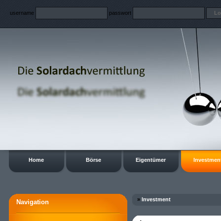
username
passwort
Home
Börse
Eigentümer
Investmen
»
Investment
Navigation