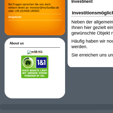
Investment
Bei Fragen sprechen Sie uns doch
einfach direkt an: investor@mySunBar.de
oder +49 (0)4308.189302
Investitionsmöglic
Angebote
Neben der allgemein
Ihnen hier gezielt e
gewünschte Objekt ni
Häufig haben wir noc
About us
werden.
Sie erreichen uns u