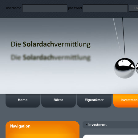
username
passwort
Home
Börse
Eigentümer
Investmen
»
Investment
Navigation