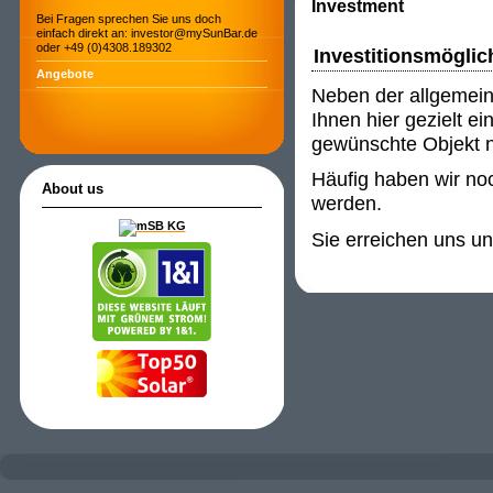
Investment
Bei Fragen sprechen Sie uns doch
einfach direkt an: investor@mySunBar.de
oder +49 (0)4308.189302
Investitionsmöglic
Angebote
Neben der allgemein
Ihnen hier gezielt e
gewünschte Objekt ni
Häufig haben wir noc
About us
werden.
Sie erreichen uns u