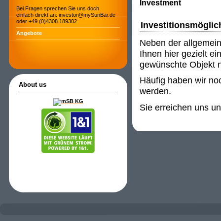
Investment
Bei Fragen sprechen Sie uns doch
einfach direkt an: investor@mySunBar.de
oder +49 (0)4308.189302
Investitionsmöglic
Angebote
Neben der allgemein
Ihnen hier gezielt e
gewünschte Objekt ni
Häufig haben wir noc
About us
werden.
Sie erreichen uns u