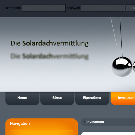
username
passwort
Home
Börse
Eigentümer
Investmen
»
Investment
Navigation