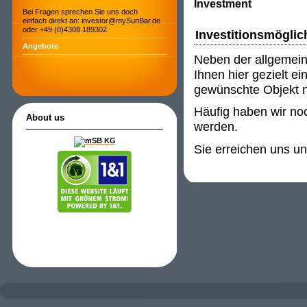
Investment
Bei Fragen sprechen Sie uns doch
einfach direkt an: investor@mySunBar.de
oder +49 (0)4308.189302
Investitionsmöglic
Angebote
Neben der allgemein
Ihnen hier gezielt e
gewünschte Objekt ni
Häufig haben wir noc
About us
werden.
Sie erreichen uns u