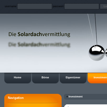
username
passwort
Home
Börse
Eigentümer
Investmen
»
Investment
Navigation