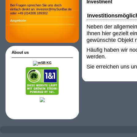
Investment
Bei Fragen sprechen Sie uns doch
einfach direkt an: investor@mySunBar.de
oder +49 (0)4308.189302
Investitionsmöglic
Angebote
Neben der allgemein
Ihnen hier gezielt e
gewünschte Objekt ni
Häufig haben wir noc
About us
werden.
Sie erreichen uns u