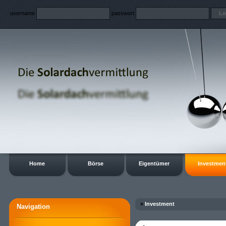
username
passwort
Home
Börse
Eigentümer
Investmen
»
Investment
Navigation