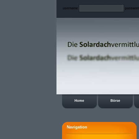
username
passwor
Home
Börse
Navigation