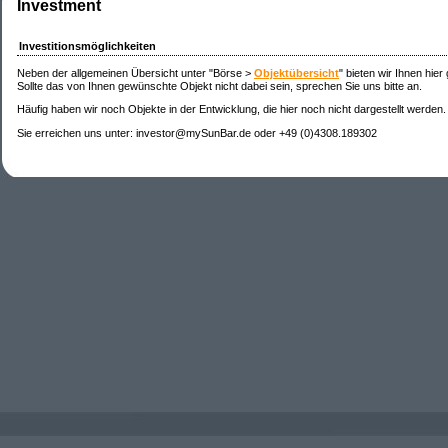
Investment
Investitionsmöglichkeiten
Neben der allgemeinen Übersicht unter "Börse >
Objektübersicht
" bieten wir Ihnen hier
Sollte das von Ihnen gewünschte Objekt nicht dabei sein, sprechen Sie uns bitte an.
Häufig haben wir noch Objekte in der Entwicklung, die hier noch nicht dargestellt werden.
Sie erreichen uns unter: investor@mySunBar.de oder +49 (0)4308.189302