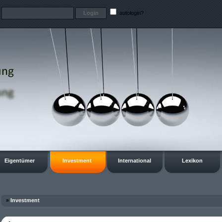
t
autologin?
Eigentümer
Investment
International
Lexikon
»
Investment