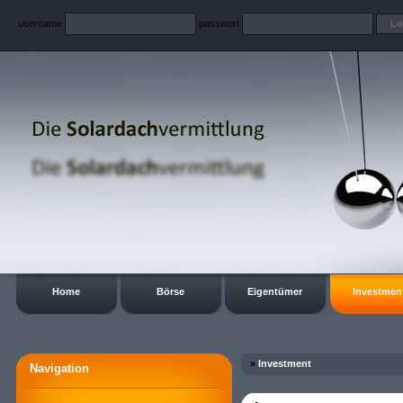
username
passwort
Home
Börse
Eigentümer
Investmen
»
Investment
Navigation