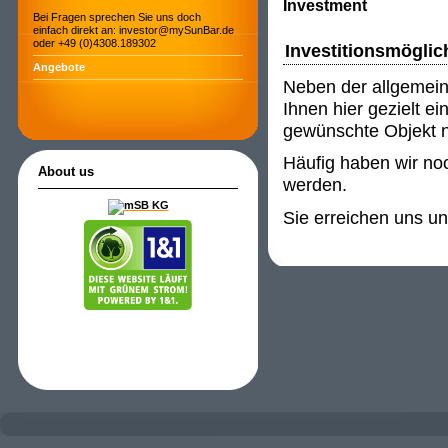
Investment
Bei Fragen sprechen Sie uns doch
einfach direkt an: investor@mySunBar.de
oder +49 (0)4308.189302
Investitionsmöglic
Angebote
Neben der allgemein
Ihnen hier gezielt e
gewünschte Objekt ni
Häufig haben wir noc
About us
werden.
Sie erreichen uns u