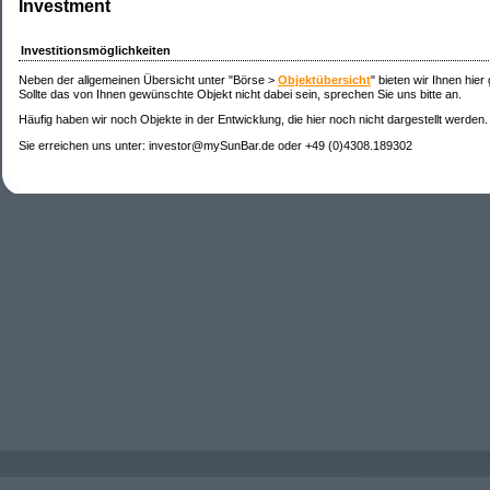
Investment
Investitionsmöglichkeiten
Neben der allgemeinen Übersicht unter "Börse >
Objektübersicht
" bieten wir Ihnen hier
Sollte das von Ihnen gewünschte Objekt nicht dabei sein, sprechen Sie uns bitte an.
Häufig haben wir noch Objekte in der Entwicklung, die hier noch nicht dargestellt werden.
Sie erreichen uns unter: investor@mySunBar.de oder +49 (0)4308.189302