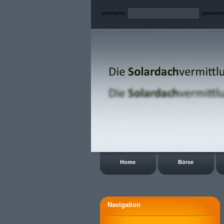
username
passwor
Home
Börse
Navigation