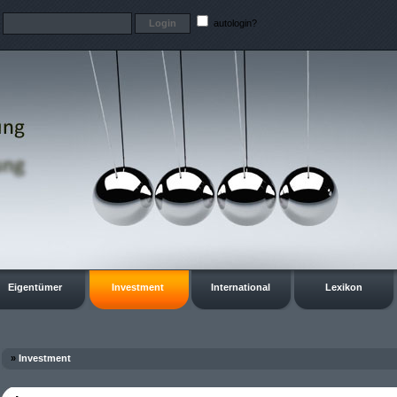
t
autologin?
Eigentümer
Investment
International
Lexikon
»
Investment