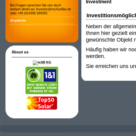
Investment
Bei Fragen sprechen Sie uns doch
einfach direkt an: investor@mySunBar.de
oder +49 (0)4308.189302
Investitionsmöglic
Angebote
Neben der allgemein
Ihnen hier gezielt e
gewünschte Objekt ni
Häufig haben wir noc
About us
werden.
Sie erreichen uns u