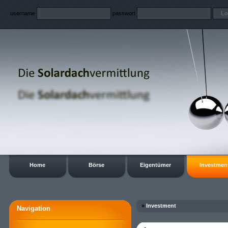
username
passwort
Home
Börse
Eigentümer
Investmen
»
Investment
Navigation