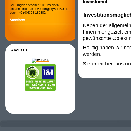
Investment
Bei Fragen sprechen Sie uns doch
einfach direkt an: investor@mySunBar.de
oder +49 (0)4308.189302
Investitionsmöglic
Angebote
Neben der allgemein
Ihnen hier gezielt e
gewünschte Objekt ni
Häufig haben wir noc
About us
werden.
Sie erreichen uns u