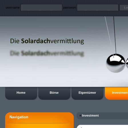
username
passwort
Home
Börse
Eigentümer
Investmen
»
Investment
Navigation