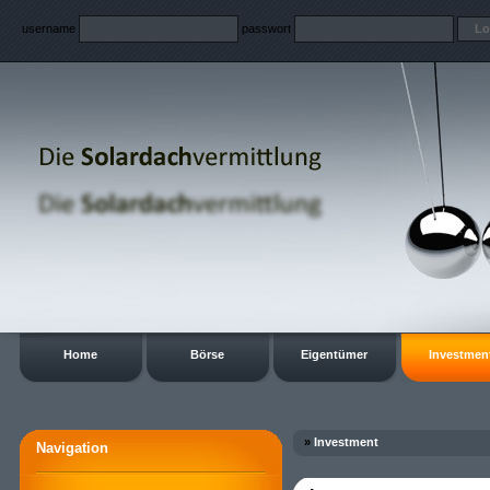
username
passwort
Home
Börse
Eigentümer
Investmen
»
Investment
Navigation