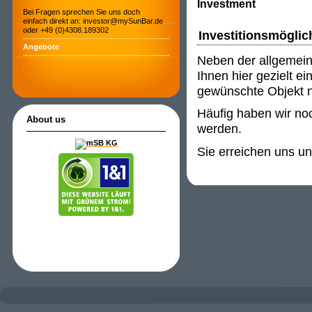
Investment
Bei Fragen sprechen Sie uns doch
einfach direkt an: investor@mySunBar.de
oder +49 (0)4308.189302
Investitionsmöglic
Angebote
Neben der allgemein
Ihnen hier gezielt e
gewünschte Objekt ni
Häufig haben wir noc
About us
werden.
Sie erreichen uns u