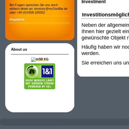
Investment
Bei Fragen sprechen Sie uns doch
einfach direkt an: investor@mySunBar.de
oder +49 (0)4308.189302
Investitionsmöglic
Angebote
Neben der allgemein
Ihnen hier gezielt e
gewünschte Objekt ni
Häufig haben wir noc
About us
werden.
Sie erreichen uns u