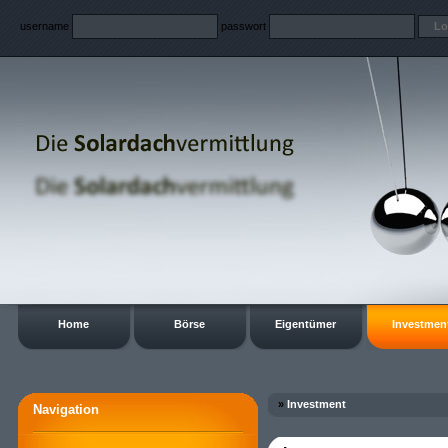
username
passwort
Home
Börse
Eigentümer
Investmen
»
Investment
Navigation