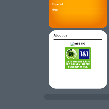
Español
中国
About us