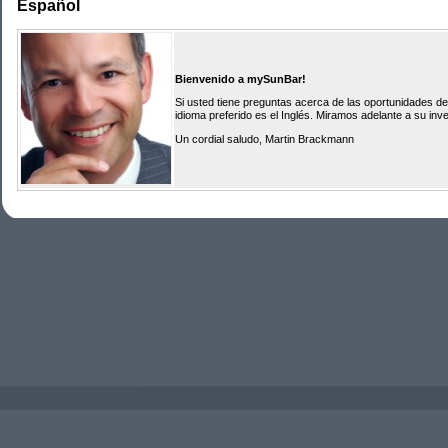
Español
Bienvenido a mySunBar!
Si usted tiene preguntas acerca de las oportunidades de
idioma preferido es el Inglés. Miramos adelante a su inve
Un cordial saludo, Martin Brackmann