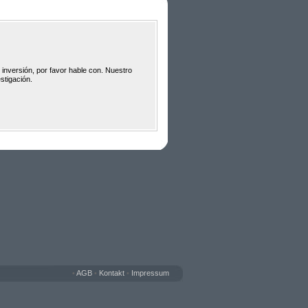
 inversión, por favor hable con. Nuestro
stigación.
•
AGB
•
Kontakt
•
Impressum