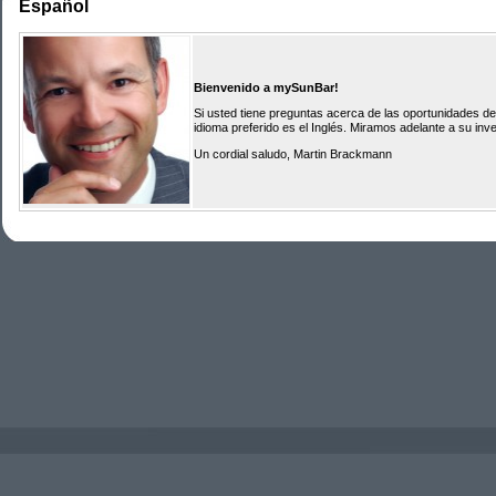
Español
Bienvenido a mySunBar!
Si usted tiene preguntas acerca de las oportunidades de
idioma preferido es el Inglés. Miramos adelante a su inve
Un cordial saludo, Martin Brackmann