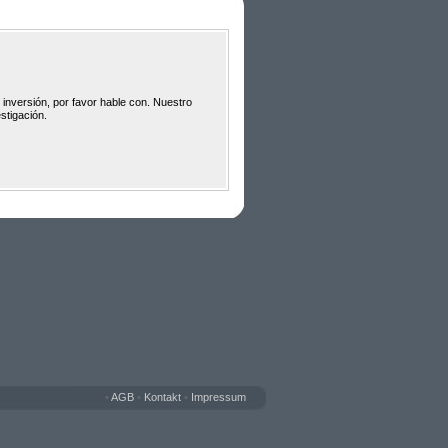
 inversión, por favor hable con. Nuestro
stigación.
•
AGB
•
Kontakt
•
Impressum