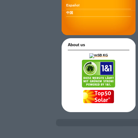
Español
中国
About us