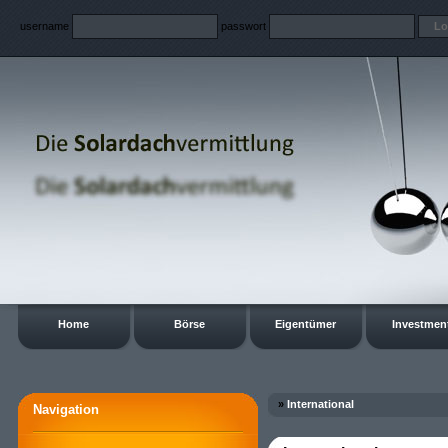
username
passwort
Home
Börse
Eigentümer
Investmen
»
International
Navigation