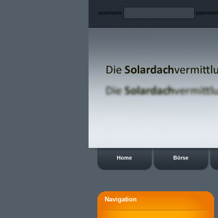
username
passwor
Home
Börse
Navigation