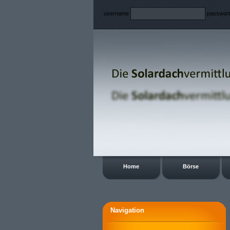
username
passwor
Home
Börse
Navigation