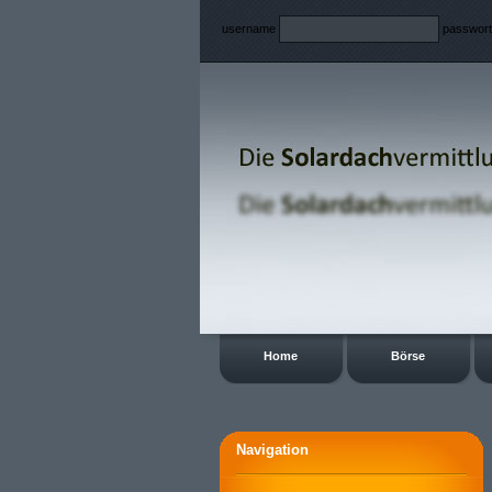
username
passwor
Home
Börse
Navigation