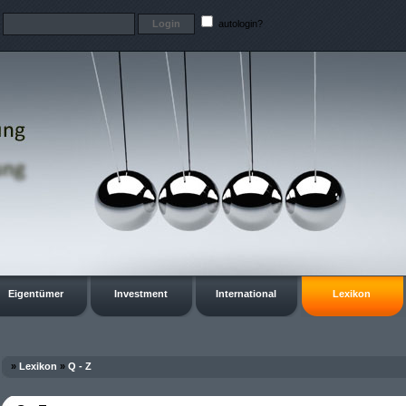
t
autologin?
Eigentümer
Investment
International
Lexikon
»
Lexikon
»
Q - Z