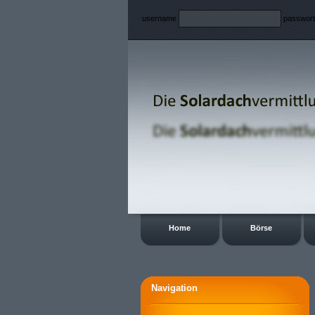
username
passwor
Home
Börse
Navigation