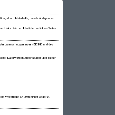
tung durch fehlerhafte, unvollständige oder
ner Links. Für den Inhalt der verlinkten Seiten
Bundesdatenschutzgesetzes (BDSG) und des
 einer Datei werden Zugriffsdaten über diesen
ine Weitergabe an Dritte findet weder zu