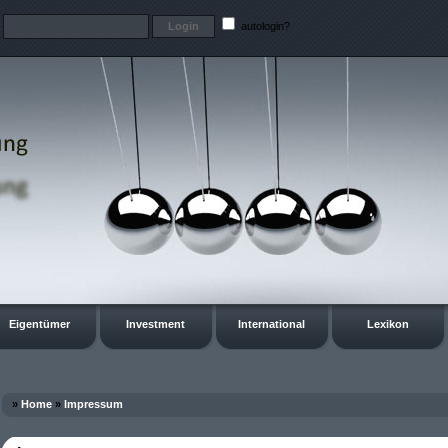
t
autologin?
Eigentümer
Investment
International
Lexikon
»
Home
»
Impressum