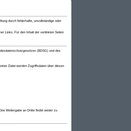
tung durch fehlerhafte, unvollständige oder
ner Links. Für den Inhalt der verlinkten Seiten
Bundesdatenschutzgesetzes (BDSG) und des
 einer Datei werden Zugriffsdaten über diesen
ine Weitergabe an Dritte findet weder zu