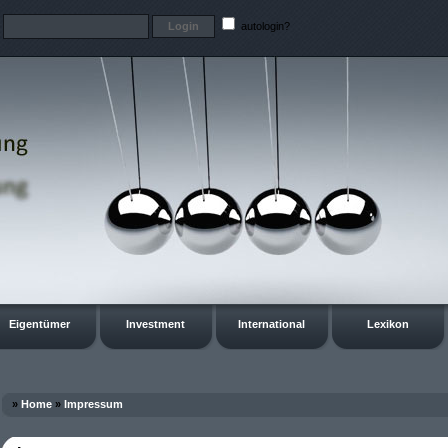
t
autologin?
Eigentümer
Investment
International
Lexikon
»
Home
»
Impressum