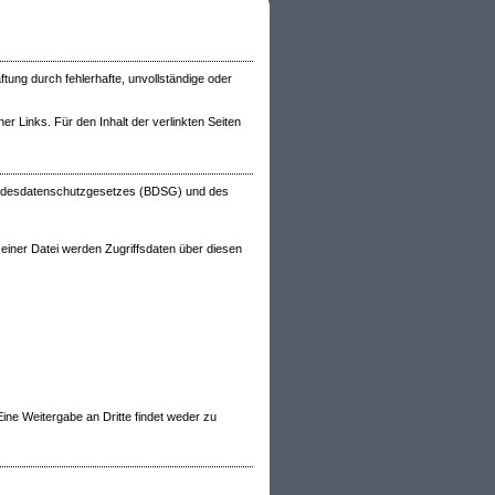
tung durch fehlerhafte, unvollständige oder
ner Links. Für den Inhalt der verlinkten Seiten
Bundesdatenschutzgesetzes (BDSG) und des
 einer Datei werden Zugriffsdaten über diesen
ine Weitergabe an Dritte findet weder zu