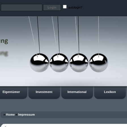
t
autologin?
Eigentümer
Investment
International
Lexikon
»
Home
»
Impressum