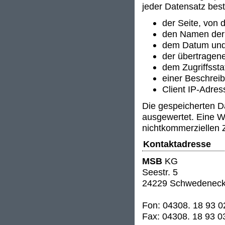
jeder Datensatz best
der Seite, von 
den Namen der
dem Datum und 
der übertrage
dem Zugriffssta
einer Beschrei
Client IP-Adre
Die gespeicherten D
ausgewertet. Eine W
nichtkommerziellen 
Kontaktadresse
MSB
KG
Seestr. 5
24229 Schwedenec
Fon: 04308. 18 93 0
Fax: 04308. 18 93 0