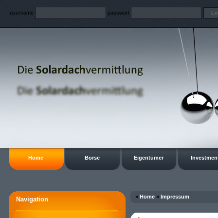
username
passwort
Home
Börse
Eigentümer
Investmen
»
Home
»
Impressum
Navigation